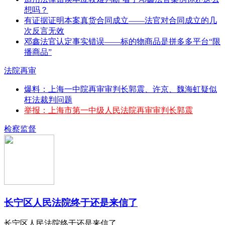
想吗？
有证据证明本案真货合同成立——法官对合同成立的几
次反言无效
邓鑫法官认定事实错误——标的物商品是拼多多平台“限
播商品”
法院再审
爆料：上海一中院再审审判长郭震、许京、魏海虹疑似
枉法裁判问题
举报：上海市第一中级人民法院再审审判长郭震
检察监督
长宁区人民法院终于还是来信了
长宁区人民法院终于还是来信了