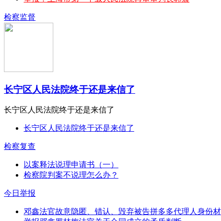
检察监督
长宁区人民法院终于还是来信了
长宁区人民法院终于还是来信了
长宁区人民法院终于还是来信了
检察复查
以案释法说理申请书（一）
检察院判案不说理怎么办？
今日举报
邓鑫法官故意隐匿、错认、毁弃被告拼多多代理人身份材