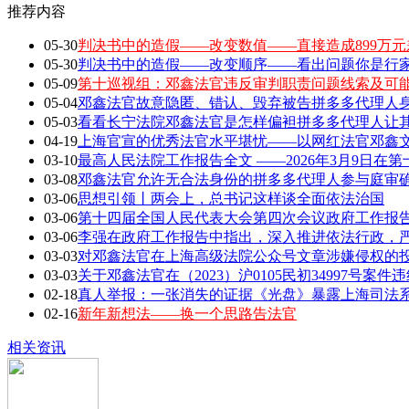
推荐内容
05-30
判决书中的造假——改变数值——直接造成899万元
05-30
判决书中的造假——改变顺序——看出问题你是行家 敢
05-09
第十巡视组：邓鑫法官违反审判职责问题线索及可
05-04
邓鑫法官故意隐匿、错认、毁弃被告拼多多代理人身
05-03
看看长宁法院邓鑫法官是怎样偏袒拼多多代理人让
04-19
上海官宣的优秀法官水平堪忧——以网红法官邓鑫文章
03-10
最高人民法院工作报告全文 ——2026年3月9日在第
03-08
邓鑫法官允许无合法身份的拼多多代理人参与庭审确
03-06
思想引领丨两会上，总书记这样谈全面依法治国
03-06
第十四届全国人民代表大会第四次会议政府工作报告全
03-06
李强在政府工作报告中指出，深入推进依法行政，严
03-03
对邓鑫法官在上海高级法院公众号文章涉嫌侵权的
03-03
关于邓鑫法官在（2023）沪0105民初34997号案
02-18
真人举报：一张消失的证据《光盘》暴露上海司法
02-16
新年新想法——换一个思路告法官
相关资讯