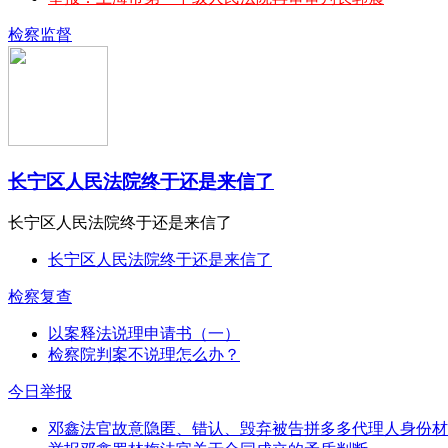
检察监督
长宁区人民法院终于还是来信了
长宁区人民法院终于还是来信了
长宁区人民法院终于还是来信了
检察复查
以案释法说理申请书（一）
检察院判案不说理怎么办？
今日举报
邓鑫法官故意隐匿、错认、毁弃被告拼多多代理人身份材